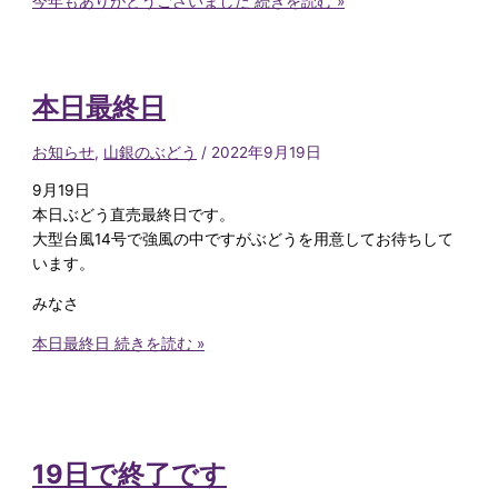
今年もありがとうございました
続きを読む »
本日最終日
お知らせ
,
山銀のぶどう
/
2022年9月19日
9月19日
本日ぶどう直売最終日です。
大型台風14号で強風の中ですがぶどうを用意してお待ちして
います。
みなさ
本日最終日
続きを読む »
19日で終了です