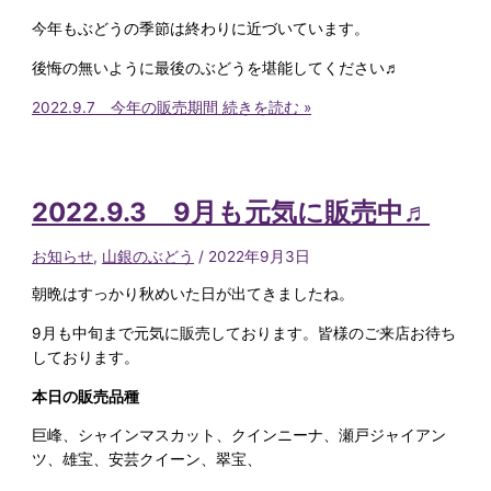
今年もぶどうの季節は終わりに近づいています。
後悔の無いように最後のぶどうを堪能してください♬
2022.9.7 今年の販売期間
続きを読む »
2022.9.3 9月も元気に販売中♬
お知らせ
,
山銀のぶどう
/
2022年9月3日
朝晩はすっかり秋めいた日が出てきましたね。
9月も中旬まで元気に販売しております。皆様のご来店お待ち
しております。
本日の販売品種
巨峰、シャインマスカット、クインニーナ、瀬戸ジャイアン
ツ、雄宝、安芸クイーン、翠宝、