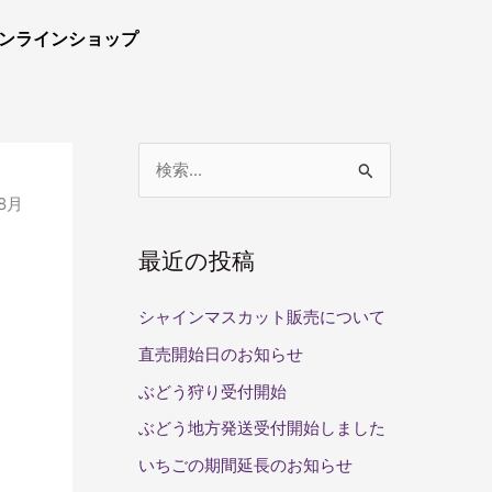
ンラインショップ
検
8月
索
対
最近の投稿
象
:
シャインマスカット販売について
直売開始日のお知らせ
ぶどう狩り受付開始
ぶどう地方発送受付開始しました
いちごの期間延長のお知らせ