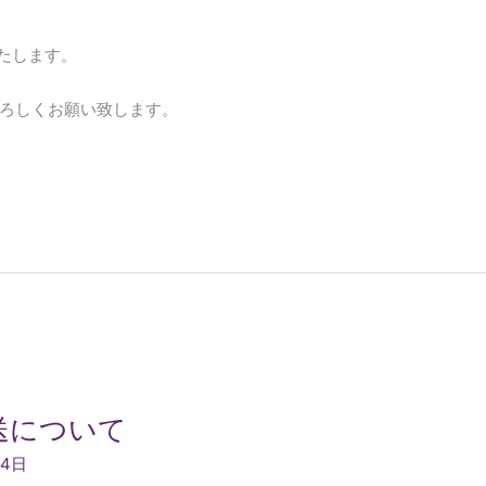
たします。
ろしくお願い致します。
送について
24日