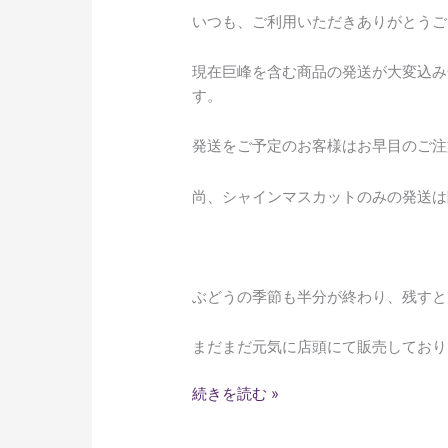
送
いつも、ご利用いただきありがとうご
に
つ
現在巨峰を含む商品の発送が大変込み
い
す。
て
発送をご予定のお客様はお早目のご注
尚、シャインマスカットのみの発送は
ぶどうの季節も半分が終わり、残すと
まだまだ元気に店頭にて販売しており
続きを読む »