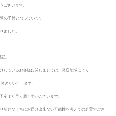
うございます。
直撃の予報となっています。
りました。
遅延。
お受けしているお客様に関しましては、発送地域により
てお送りいたします。
予定より早く届く事がございます。
り新鮮なうちにお届け出来ない可能性を考えての処置でござ