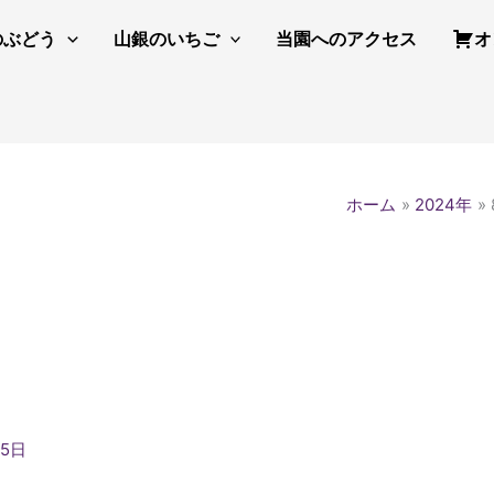
のぶどう
山銀のいちご
当園へのアクセス
オ
ホーム
2024年
25日