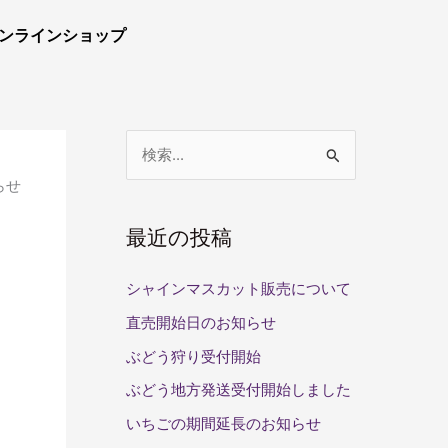
ンラインショップ
検
らせ
索
対
最近の投稿
象
:
シャインマスカット販売について
直売開始日のお知らせ
ぶどう狩り受付開始
ぶどう地方発送受付開始しました
いちごの期間延長のお知らせ