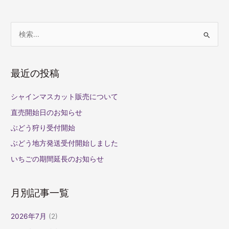
検
索
対
最近の投稿
象
:
シャインマスカット販売について
直売開始日のお知らせ
ぶどう狩り受付開始
ぶどう地方発送受付開始しました
いちごの期間延長のお知らせ
月別記事一覧
2026年7月
(2)